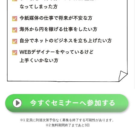
※1 定員に到達次第予告なく募集を終了する可能性があります。
※2 無料期間終了まであと3日