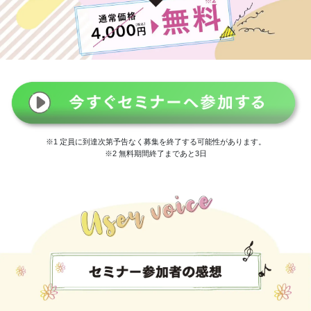
※1 定員に到達次第予告なく募集を終了する可能性があります。
※2 無料期間終了まであと3日