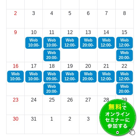
2
3
4
5
6
7
8
9
10
11
12
13
14
15
Web
Web
Web
Web
Web
Web
10:00-
10:00-
12:00-
20:00-
12:00-
12:00-
Web
Web
20:00-
20:00-
16
17
18
19
20
21
22
Web
Web
Web
Web
Web
Web
Web
10:00-
10:00-
09:00-
12:00-
20:00-
12:00-
12:00-
Web
Web
20:00-
20:00-
23
24
25
26
27
28
29
30
31
1
2
3
4
5