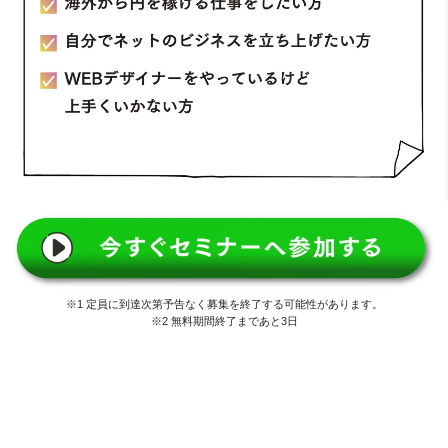
※1 定員に到達次第予告なく募集を終了する可能性があります。
※2 無料期間終了まであと3日