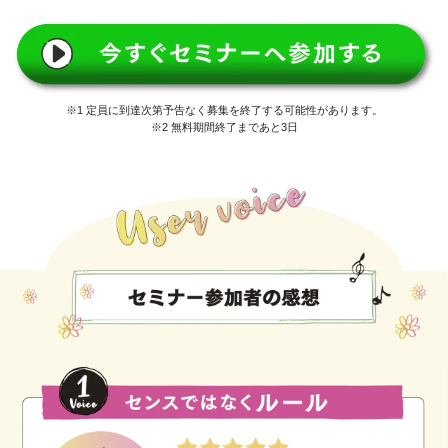
※1 定員に到達次第予告なく募集を終了する可能性があります。
※2 無料期間終了まであと3日